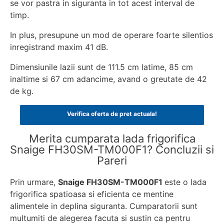
se vor pastra in siguranta in tot acest interval de
timp.
In plus, presupune un mod de operare foarte silentios
inregistrand maxim 41 dB.
Dimensiunile lazii sunt de 111.5 cm latime, 85 cm
inaltime si 67 cm adancime, avand o greutate de 42
de kg.
Verifica oferta de pret actuala!
Merita cumparata lada frigorifica
Snaige FH30SM-TM000F1? Concluzii si
Pareri
Prin urmare,
Snaige FH30SM-TM000F1
este o lada
frigorifica spatioasa si eficienta ce mentine
alimentele in deplina siguranta. Cumparatorii sunt
multumiti de alegerea facuta si sustin ca pentru