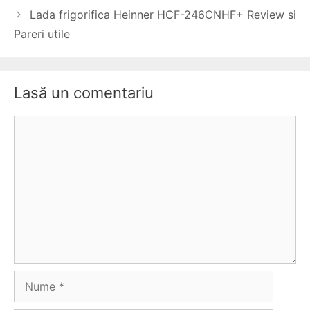
articole
Lada frigorifica Heinner HCF-246CNHF+ Review si
Pareri utile
Lasă un comentariu
Comentariu
Nume