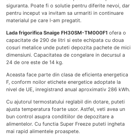
siguranta. Poate fi o solutie pentru diferite nevoi, dar
pentru inceput va invitam sa urmariti in continuare
materialul pe care l-am pregatit.
Lada frigorifica Snaige FH30SM-TM000F1
ofera o
capacitate de 290 de litri si este echipata cu doua
cosuri metalice unde puteti depozita pachete de mici
dimensiuni. Capacitatea de congelare in decursul a
24 de ore este de 14 kg.
Aceasta face parte din clasa de eficienta energetica
F, conform noilor etichete energetice adoptate la
nivel de UE, inregistrand anual aproximativ 286 kWh.
Cu ajutorul termostatului reglabil din dotare, puteti
ajusta temperatura foarte usor. Astfel, veti avea un
bun control asupra conditiilor de depozitare a
alimentelor. Cu functia Super Freeze puteti ingheta
mai rapid alimentele proaspete.