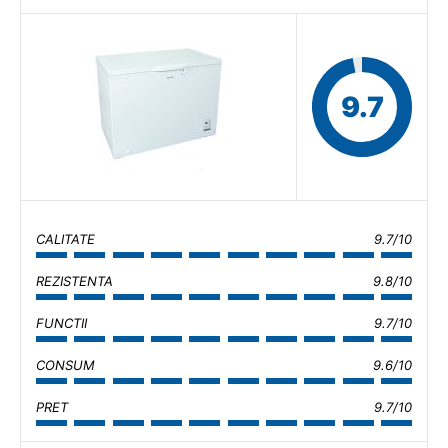
9.7
CALITATE
9.7/10
REZISTENTA
9.8/10
FUNCTII
9.7/10
CONSUM
9.6/10
PRET
9.7/10