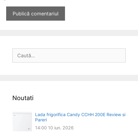
Caută
după:
Noutati
Lada frigorifica Candy CCHH 200E Review si
Pareri
14:00
10 iun. 2026