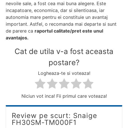
nevoile sale, a fost cea mai buna alegere. Este
incapatoare, economica, dar si silentioasa, iar
autonomia mare pentru ei constituie un avantaj
important. Astfel, o recomanda mai departe si sunt
de parere ca
raportul calitate/pret este unul
avantajos.
Cat de utila v-a fost aceasta
postare?
Logheaza-te si voteaza!
Niciun vot inca! Fii primul care voteaza!
Review pe scurt: Snaige
FH30SM-TM000F1