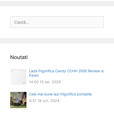
Caută
după:
Noutati
Lada frigorifica Candy CCHH 200E Review si
Pareri
14:00
10 iun. 2026
Cele mai bune lazi frigorifice portabile
9:31
18 oct. 2024