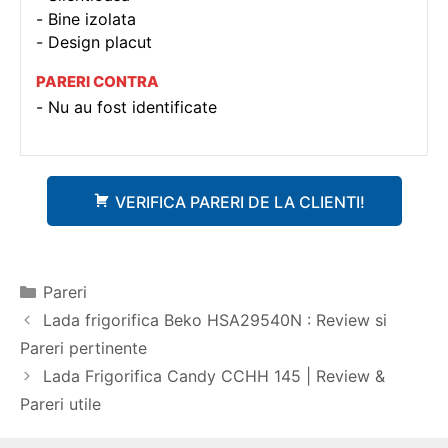
Bine izolata
Design placut
PARERI CONTRA
Nu au fost identificate
VERIFICA PARERI DE LA CLIENTI!
Categorii
Pareri
Navigare
Lada frigorifica Beko HSA29540N : Review si
în
Pareri pertinente
articole
Lada Frigorifica Candy CCHH 145 | Review &
Pareri utile