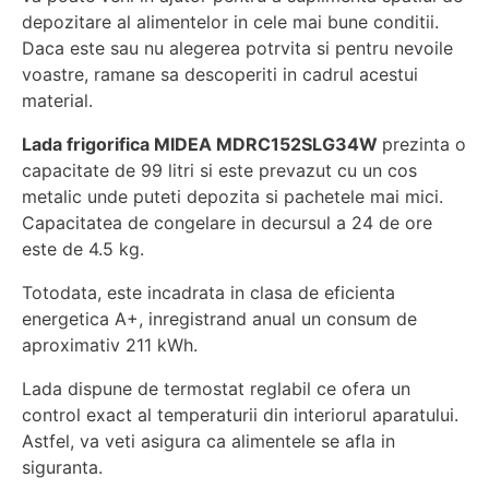
depozitare al alimentelor in cele mai bune conditii.
Daca este sau nu alegerea potrvita si pentru nevoile
voastre, ramane sa descoperiti in cadrul acestui
material.
Lada frigorifica MIDEA MDRC152SLG34W
prezinta o
capacitate de 99 litri si este prevazut cu un cos
metalic unde puteti depozita si pachetele mai mici.
Capacitatea de congelare in decursul a 24 de ore
este de 4.5 kg.
Totodata, este incadrata in clasa de eficienta
energetica A+, inregistrand anual un consum de
aproximativ 211 kWh.
Lada dispune de termostat reglabil ce ofera un
control exact al temperaturii din interiorul aparatului.
Astfel, va veti asigura ca alimentele se afla in
siguranta.