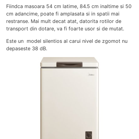
Fiindca masoara 54 cm latime, 84.5 cm inaltime si 50
cm adancime, poate fi amplasata si in spatii mai
restranse. Mai mult decat atat, datorita rotilor de
transport din dotare, va fi foarte usor si de mutat.
Este un model silentios al carui nivel de zgomot nu
depaseste 38 dB.