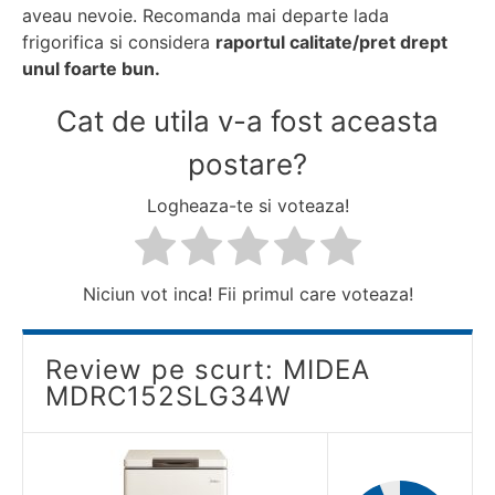
aveau nevoie. Recomanda mai departe lada
frigorifica si considera
raportul calitate/pret drept
unul foarte bun.
Cat de utila v-a fost aceasta
postare?
Logheaza-te si voteaza!
Niciun vot inca! Fii primul care voteaza!
Review pe scurt: MIDEA
MDRC152SLG34W