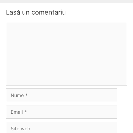
Lasă un comentariu
Comentariu
Nume
Email
Site
web