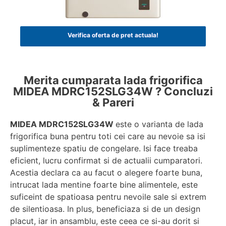
Verifica oferta de pret actuala!
Merita cumparata lada frigorifica
MIDEA MDRC152SLG34W ? Concluzi
& Pareri
MIDEA MDRC152SLG34W
este o varianta de lada
frigorifica buna pentru toti cei care au nevoie sa isi
suplimenteze spatiu de congelare. Isi face treaba
eficient, lucru confirmat si de actualii cumparatori.
Acestia declara ca au facut o alegere foarte buna,
intrucat lada mentine foarte bine alimentele, este
suficeint de spatioasa pentru nevoile sale si extrem
de silentioasa. In plus, beneficiaza si de un design
placut, iar in ansamblu, este ceea ce si-au dorit si