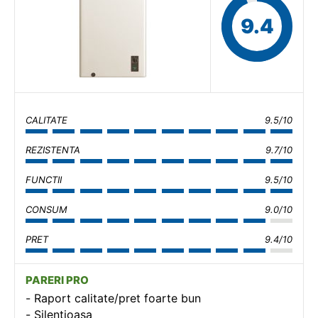
9.4
CALITATE
9.5/10
REZISTENTA
9.7/10
FUNCTII
9.5/10
CONSUM
9.0/10
PRET
9.4/10
PARERI PRO
Raport calitate/pret foarte bun
Silentioasa