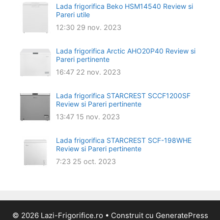
Lada frigorifica Beko HSM14540 Review si
Pareri utile
12:30
29 nov. 2023
Lada frigorifica Arctic AHO20P40 Review si
Pareri pertinente
16:47
22 nov. 2023
Lada frigorifica STARCREST SCCF1200SF
Review si Pareri pertinente
13:47
15 nov. 2023
Lada frigorifica STARCREST SCF-198WHE
Review si Pareri pertinente
7:23
25 oct. 2023
© 2026 Lazi-Frigorifice.ro
• Construit cu
GeneratePress