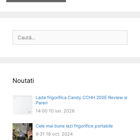
Caută
după:
Noutati
Lada frigorifica Candy CCHH 200E Review si
Pareri
14:00
10 iun. 2026
Cele mai bune lazi frigorifice portabile
9:31
18 oct. 2024