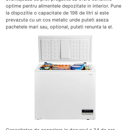
optime pentru alimentele depozitate in interior. Pune
la dispozitie o capacitate de 198 de litri si este
prevazuta cu un cos metalic unde puteti aseza
pachetele mari sau, optional, puteti renunta la el.
Capacitatea de congelare in decursul a 24 de ore