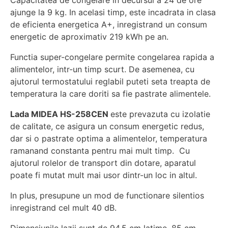
ajunge la 9 kg. In acelasi timp, este incadrata in clasa
de eficienta energetica A+, inregistrand un consum
energetic de aproximativ 219 kWh pe an.
Functia super-congelare permite congelarea rapida a
alimentelor, intr-un timp scurt. De asemenea, cu
ajutorul termostatului reglabil puteti seta treapta de
temperatura la care doriti sa fie pastrate alimentele.
Lada MIDEA HS-258CEN
este prevazuta cu izolatie
de calitate, ce asigura un consum energetic redus,
dar si o pastrate optima a alimentelor, temperatura
ramanand constanta pentru mai mult timp. Cu
ajutorul rolelor de transport din dotare, aparatul
poate fi mutat mult mai usor dintr-un loc in altul.
In plus, presupune un mod de functionare silentios
inregistrand cel mult 40 dB.
Dimensiunile lazii sunt de 94.5 cm latime, 85 cm