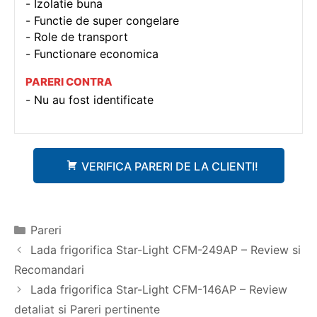
Izolatie buna
Functie de super congelare
Role de transport
Functionare economica
PARERI CONTRA
Nu au fost identificate
VERIFICA PARERI DE LA CLIENTI!
Categorii
Pareri
Navigare
Lada frigorifica Star-Light CFM-249AP – Review si
în
Recomandari
articole
Lada frigorifica Star-Light CFM-146AP – Review
detaliat si Pareri pertinente