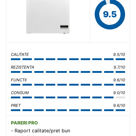
9.5
CALITATE
9.5/10
REZISTENTA
9.7/10
FUNCTII
9.6/10
CONSUM
9.0/10
PRET
9.6/10
PARERI PRO
Raport calitate/pret bun