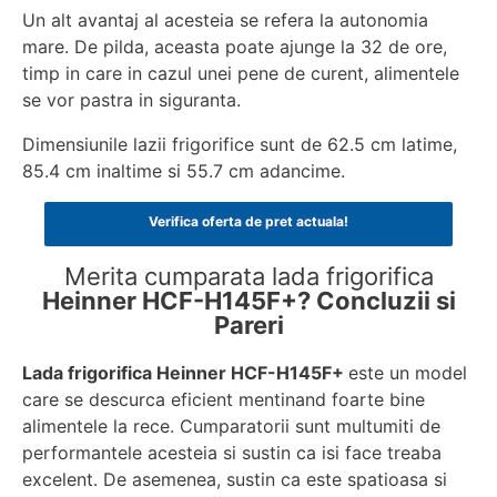
Un alt avantaj al acesteia se refera la autonomia
mare. De pilda, aceasta poate ajunge la 32 de ore,
timp in care in cazul unei pene de curent, alimentele
se vor pastra in siguranta.
Dimensiunile lazii frigorifice sunt de 62.5 cm latime,
85.4 cm inaltime si 55.7 cm adancime.
Verifica oferta de pret actuala!
Merita cumparata lada frigorifica
Heinner HCF-H145F+? Concluzii si
Pareri
Lada frigorifica Heinner HCF-H145F+
este un model
care se descurca eficient mentinand foarte bine
alimentele la rece. Cumparatorii sunt multumiti de
performantele acesteia si sustin ca isi face treaba
excelent. De asemenea, sustin ca este spatioasa si