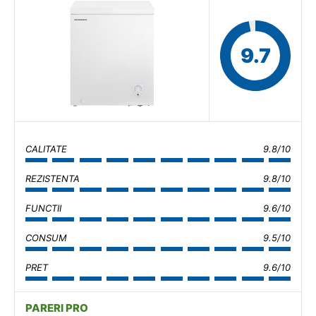
9.7
CALITATE
9.8/10
REZISTENTA
9.8/10
FUNCTII
9.6/10
CONSUM
9.5/10
PRET
9.6/10
PARERI PRO