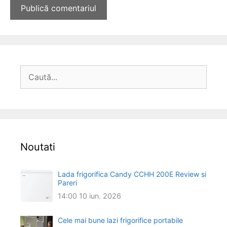
Caută
după:
Noutati
Lada frigorifica Candy CCHH 200E Review si
Pareri
14:00
10 iun. 2026
Cele mai bune lazi frigorifice portabile