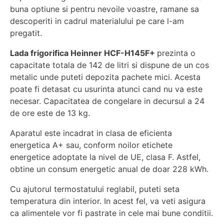
buna optiune si pentru nevoile voastre, ramane sa
descoperiti in cadrul materialului pe care l-am
pregatit.
Lada frigorifica Heinner HCF-H145F+
prezinta o
capacitate totala de 142 de litri si dispune de un cos
metalic unde puteti depozita pachete mici. Acesta
poate fi detasat cu usurinta atunci cand nu va este
necesar. Capacitatea de congelare in decursul a 24
de ore este de 13 kg.
Aparatul este incadrat in clasa de eficienta
energetica A+ sau, conform noilor etichete
energetice adoptate la nivel de UE, clasa F. Astfel,
obtine un consum energetic anual de doar 228 kWh.
Cu ajutorul termostatului reglabil, puteti seta
temperatura din interior. In acest fel, va veti asigura
ca alimentele vor fi pastrate in cele mai bune conditii.