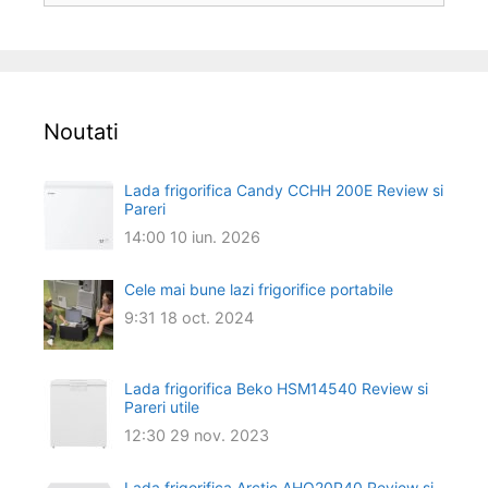
Noutati
Lada frigorifica Candy CCHH 200E Review si
Pareri
14:00
10 iun. 2026
Cele mai bune lazi frigorifice portabile
9:31
18 oct. 2024
Lada frigorifica Beko HSM14540 Review si
Pareri utile
12:30
29 nov. 2023
Lada frigorifica Arctic AHO20P40 Review si