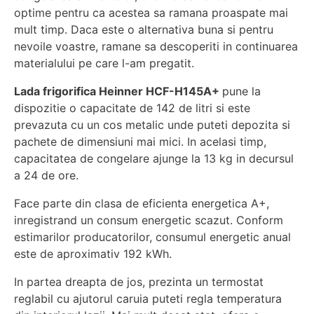
optime pentru ca acestea sa ramana proaspate mai
mult timp. Daca este o alternativa buna si pentru
nevoile voastre, ramane sa descoperiti in continuarea
materialului pe care l-am pregatit.
Lada frigorifica Heinner HCF-H145A+
pune la
dispozitie o capacitate de 142 de litri si este
prevazuta cu un cos metalic unde puteti depozita si
pachete de dimensiuni mai mici. In acelasi timp,
capacitatea de congelare ajunge la 13 kg in decursul
a 24 de ore.
Face parte din clasa de eficienta energetica A+,
inregistrand un consum energetic scazut. Conform
estimarilor producatorilor, consumul energetic anual
este de aproximativ 192 kWh.
In partea dreapta de jos, prezinta un termostat
reglabil cu ajutorul caruia puteti regla temperatura