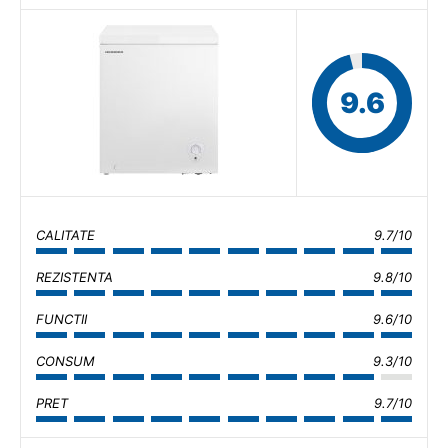
9.6
CALITATE
9.7/10
REZISTENTA
9.8/10
FUNCTII
9.6/10
CONSUM
9.3/10
PRET
9.7/10