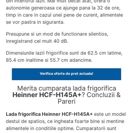
din interiorul lazii. Mai mult decat atat, ofera o
autonomie generoasa ce ajunge pana la 32 de ore,
timp in care in cazul unei pene de curent, alimentele
se vor pastra in siguranta.
Presupune si un mod de functionare silentios,
inregistrand cel mult 40 dB.
Dimensiunile lazii frigorifice sunt de 62.5 cm latime,
85.4 cm inaltime si 55.7 cm adancime.
Verifica oferta de pret actuala!
Merita cumparata lada frigorifica
Heinner HCF-H145A+
? Concluzii &
Pareri
Lada frigorifica Heinner HCF-H145A+
este un model
destul de spatios, ce ingheata foarte bine si mentine
alimentele in conditiile optime. Cumparatorii sunt