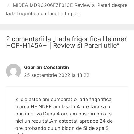
articole
MIDEA MDRC206FZF01CE Review si Pareri despre
lada frigorifica cu functie frigider
2 comentarii la „Lada frigorifica Heinner
HCF-H145A+ | Review si Pareri utile”
Gabrian Constantin
25 septembrie 2022 la 18:22
Zilele astea am cumparat o lada frigorifica
marca HEINNER am lasato 4 ore fara sa o
pun in priza.Dupa 4 ore am puso in priza si
nici un rezultat.Am asteptat aproape 24 de
ore probando cu un bidon de 5l de apa.Si