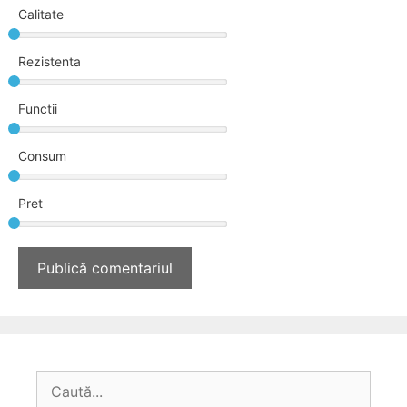
Calitate
Rezistenta
Functii
Consum
Pret
Caută
după: