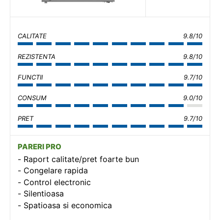
CALITATE
9.8/10
REZISTENTA
9.8/10
FUNCTII
9.7/10
CONSUM
9.0/10
PRET
9.7/10
PARERI PRO
Raport calitate/pret foarte bun
Congelare rapida
Control electronic
Silentioasa
Spatioasa si economica