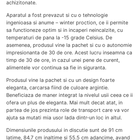
achizitonate.
Aparatul a fost prevazut si cu o tehnologie
ingenioasa si anume – winter proction, ce ii permite
sa functioneze optim si in incaperi neincalzite, cu
temperaturi de pana la -15 grade Celsius. De
asemenea, produsul vine la pachet si cu o autonomie
impresionanta de 30 de ore. Acest lucru inseamna ca
timp de 30 de ore, in cazul unei pene de curent,
alimentele vor continua sa fie in siguranta.
Produsul vine la pachet si cu un design foarte
eleganta, carcarsa fiind de culoare argintie.
Beneficiaza de maner integrat la nivelul usii ceea ce ii
ofera un plus de eleganta. Mai mult decat atat, in
partea de jos prezinta role de transport care va vor
ajuta sa mutati mia usor lada dintr-un loc in altul.
Dimensiunile produsului in discutie sunt de 91 cm
latime, 84.7 cm inaltime si 55.5 cm adancime, avand