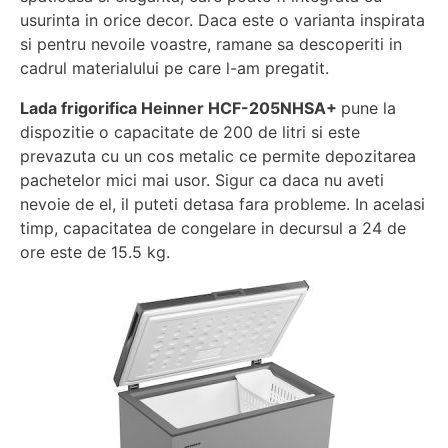
usurinta in orice decor. Daca este o varianta inspirata
si pentru nevoile voastre, ramane sa descoperiti in
cadrul materialului pe care l-am pregatit.
Lada frigorifica Heinner HCF-205NHSA+
pune la
dispozitie o capacitate de 200 de litri si este
prevazuta cu un cos metalic ce permite depozitarea
pachetelor mici mai usor. Sigur ca daca nu aveti
nevoie de el, il puteti detasa fara probleme. In acelasi
timp, capacitatea de congelare in decursul a 24 de
ore este de 15.5 kg.