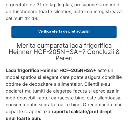
o greutate de 31 de kg. In plus, presupune si un mod
de functionare foarte silentios, astfel ca inregistreaza
cel mult 42 dB.
Verifica oferta de pret actuala!
Merita cumparata lada frigorifica
Heinner HCF-205NHSA+? Concluzii &
Pareri
Lada frigorifica Heinner HCF-205NHSA+
este un
model spatios si elegant care poate asigura conditiile
optime de depozitare a alimentelor. Clientii s-au
declarat multumiti de alegerea facuta si apreciaza in
mod deosebit faptul ca raceste bine, este silentioasa,
consuma putin si arata foarte bine. O recomanda mai
departe si apreciaza
raportul calitate/pret drept
unul foarte bun.