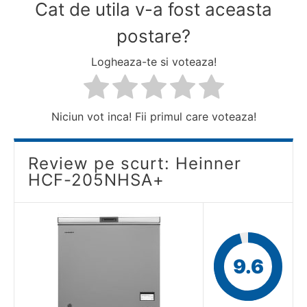
Cat de utila v-a fost aceasta
postare?
Logheaza-te si voteaza!
Niciun vot inca! Fii primul care voteaza!
Review pe scurt: Heinner
HCF-205NHSA+
9.6