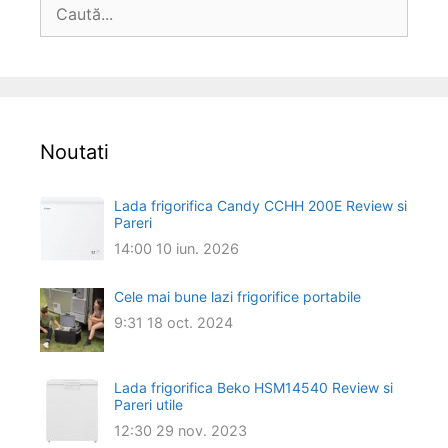
Caută
după:
Noutati
Lada frigorifica Candy CCHH 200E Review si
Pareri
14:00
10 iun. 2026
Cele mai bune lazi frigorifice portabile
9:31
18 oct. 2024
Lada frigorifica Beko HSM14540 Review si
Pareri utile
12:30
29 nov. 2023