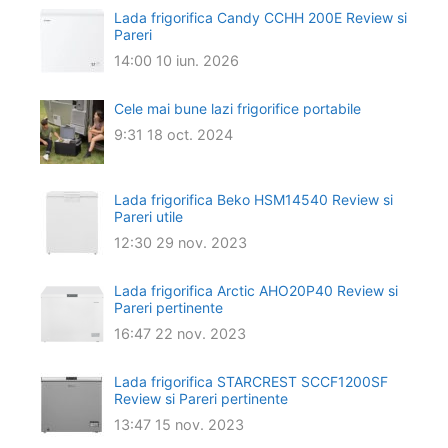
Lada frigorifica Candy CCHH 200E Review si
Pareri
14:00
10 iun. 2026
Cele mai bune lazi frigorifice portabile
9:31
18 oct. 2024
Lada frigorifica Beko HSM14540 Review si
Pareri utile
12:30
29 nov. 2023
Lada frigorifica Arctic AHO20P40 Review si
Pareri pertinente
16:47
22 nov. 2023
Lada frigorifica STARCREST SCCF1200SF
Review si Pareri pertinente
13:47
15 nov. 2023