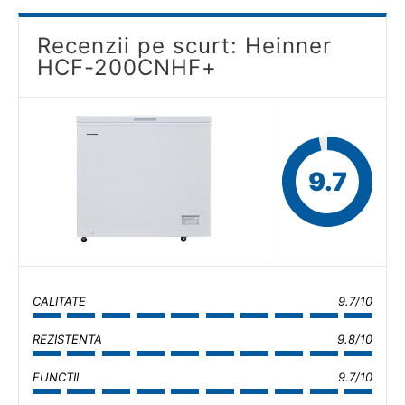
Recenzii pe scurt: Heinner
HCF-200CNHF+
9.7
CALITATE
9.7/10
REZISTENTA
9.8/10
FUNCTII
9.7/10