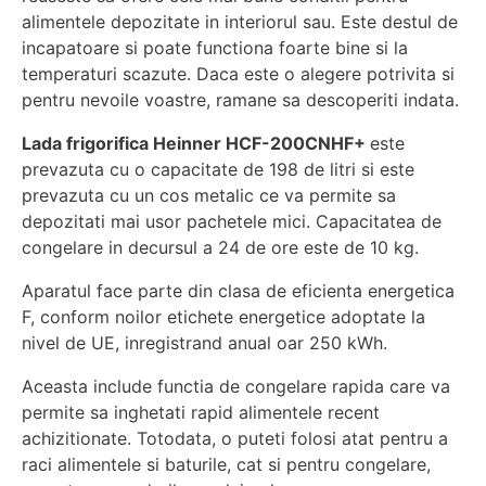
alimentele depozitate in interiorul sau. Este destul de
incapatoare si poate functiona foarte bine si la
temperaturi scazute. Daca este o alegere potrivita si
pentru nevoile voastre, ramane sa descoperiti indata.
Lada frigorifica Heinner HCF-200CNHF+
este
prevazuta cu o capacitate de 198 de litri si este
prevazuta cu un cos metalic ce va permite sa
depozitati mai usor pachetele mici. Capacitatea de
congelare in decursul a 24 de ore este de 10 kg.
Aparatul face parte din clasa de eficienta energetica
F, conform noilor etichete energetice adoptate la
nivel de UE, inregistrand anual oar 250 kWh.
Aceasta include functia de congelare rapida care va
permite sa inghetati rapid alimentele recent
achizitionate. Totodata, o puteti folosi atat pentru a
raci alimentele si baturile, cat si pentru congelare,