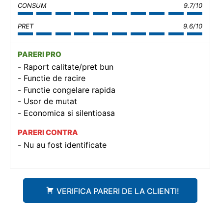
CONSUM
9.7/10
PRET
9.6/10
PARERI PRO
Raport calitate/pret bun
Functie de racire
Functie congelare rapida
Usor de mutat
Economica si silentioasa
PARERI CONTRA
Nu au fost identificate
VERIFICA PARERI DE LA CLIENTI!