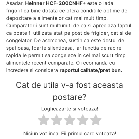
Asadar,
Heinner HCF-200CNHF+
este o lada
frigorifica bine dotata ce ofera conditiile optime de
depozitare a alimentelor cat mai mult timp.
Cumparatorii sunt multumiti de ea si apreciaza faptul
ca poate fi utilizata atat pe post de frigider, cat si de
congelator. De asemenea, sustin ca este destul de
spatioasa, foarte silentioasa, iar functia de racire
rapida le permit sa congeleze in cel mai scurt timp
alimentele recent cumparate. O recomanda cu
incredere si considera
raportul calitate/pret bun.
Cat de utila v-a fost aceasta
postare?
Logheaza-te si voteaza!
Niciun vot inca! Fii primul care voteaza!