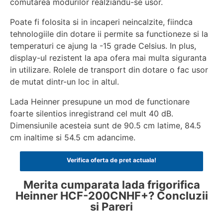
comutarea modurilor realziandu-se usor.
Poate fi folosita si in incaperi neincalzite, fiindca
tehnologiile din dotare ii permite sa functioneze si la
temperaturi ce ajung la -15 grade Celsius. In plus,
display-ul rezistent la apa ofera mai multa siguranta
in utilizare. Rolele de transport din dotare o fac usor
de mutat dintr-un loc in altul.
Lada Heinner presupune un mod de functionare
foarte silentios inregistrand cel mult 40 dB.
Dimensiunile acesteia sunt de 90.5 cm latime, 84.5
cm inaltime si 54.5 cm adancime.
Verifica oferta de pret actuala!
Merita cumparata lada frigorifica
Heinner HCF-200CNHF+? Concluzii
si Pareri