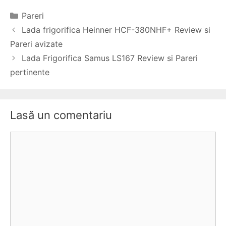
Categorii
Pareri
Navigare
Lada frigorifica Heinner HCF-380NHF+ Review si
în
Pareri avizate
articole
Lada Frigorifica Samus LS167 Review si Pareri
pertinente
Lasă un comentariu
Comentariu