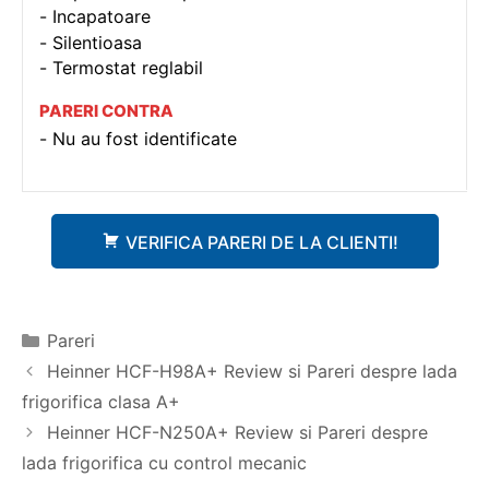
Incapatoare
Silentioasa
Termostat reglabil
PARERI CONTRA
Nu au fost identificate
VERIFICA PARERI DE LA CLIENTI!
Categorii
Pareri
Navigare
Heinner HCF-H98A+ Review si Pareri despre lada
în
frigorifica clasa A+
articole
Heinner HCF-N250A+ Review si Pareri despre
lada frigorifica cu control mecanic