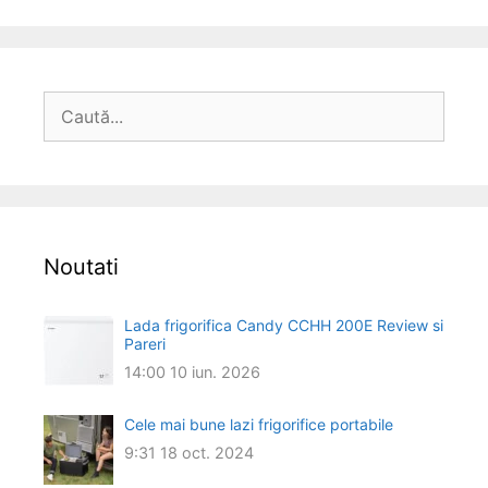
Caută
după:
Noutati
Lada frigorifica Candy CCHH 200E Review si
Pareri
14:00
10 iun. 2026
Cele mai bune lazi frigorifice portabile
9:31
18 oct. 2024