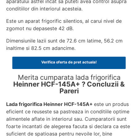
aparatului astfel incat sa puteti avea control asupra
conditiilor din interiorul acesteia.
Este un aparat frigorific silentios, al carui nivel de
zgomot nu depaseste 42 dB.
Dimensiunile lazii sunt de 72.6 cm latime, 56.2 cm
inaltime si 82.5 cm adancime.
Verifica oferta de pret actuala!
Merita cumparata lada frigorifica
Heinner HCF-145A+ ? Concluzii &
Pareri
Lada frigorifica Heinner HCF-145A+
este un produs
eficient ce reuseste sa pastreaza in conditiile optime
alimentele aflate in interiorul sau. Cumparatorii sunt
foarte incantati de alegerea facuta si declara ca este
suficient de spatioasa pentru nevoile lor, bine