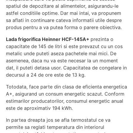
spatiul de depozitare al alimentelor, asigurandu-le
astfel conditiile optime. Dar mai intai, va propunem
sa aflati in continuare cateva informatii utile despre
produs pentru a va putea forma o parere obiectiva.
Lada frigorifica Heinner HCF-145A+
prezinta o
capacitate de 145 de litri si este prevazut cu un cos
metalic unde puteti aseza pachetele mai mici. De
asemenea, daca nu va este necesar la un moment
dat, il puteti detasa usor. Capacitatea de congelare in
decursul a 24 de ore este de 13 kg.
Totodata, face parte din clasa de eficienta energetica
A+, asigurand un consum energetic scazut. Conform
estimarilor producatorilor, consumul energetic anual
este de aproximativ 194 kWh.
In partea dreapta jos se afla termostatul ce va
permite sa reglati temperatura din interiorul