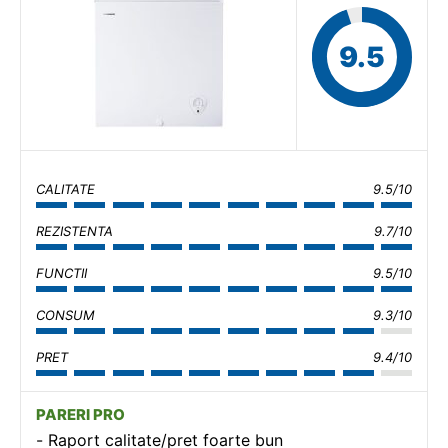
9.5
CALITATE
9.5/10
REZISTENTA
9.7/10
FUNCTII
9.5/10
CONSUM
9.3/10
PRET
9.4/10
PARERI PRO
Raport calitate/pret foarte bun