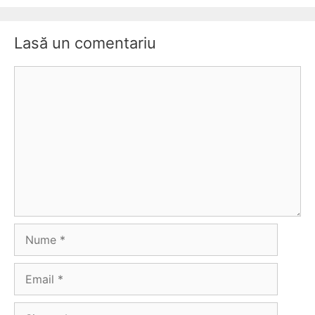
Lasă un comentariu
Comentariu
Nume
Email
Site