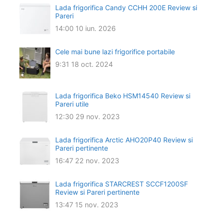
Lada frigorifica Candy CCHH 200E Review si
Pareri
14:00
10 iun. 2026
Cele mai bune lazi frigorifice portabile
9:31
18 oct. 2024
Lada frigorifica Beko HSM14540 Review si
Pareri utile
12:30
29 nov. 2023
Lada frigorifica Arctic AHO20P40 Review si
Pareri pertinente
16:47
22 nov. 2023
Lada frigorifica STARCREST SCCF1200SF
Review si Pareri pertinente
13:47
15 nov. 2023