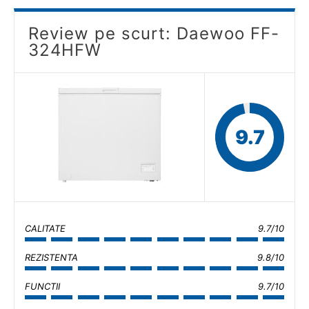
Review pe scurt: Daewoo FF-
324HFW
9.7
CALITATE
9.7/10
REZISTENTA
9.8/10
FUNCTII
9.7/10