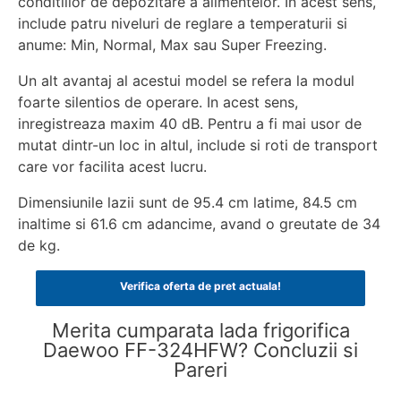
conditiilor de depozitare a alimentelor. In acest sens,
include patru niveluri de reglare a temperaturii si
anume: Min, Normal, Max sau Super Freezing.
Un alt avantaj al acestui model se refera la modul
foarte silentios de operare. In acest sens,
inregistreaza maxim 40 dB. Pentru a fi mai usor de
mutat dintr-un loc in altul, include si roti de transport
care vor facilita acest lucru.
Dimensiunile lazii sunt de 95.4 cm latime, 84.5 cm
inaltime si 61.6 cm adancime, avand o greutate de 34
de kg.
Verifica oferta de pret actuala!
Merita cumparata lada frigorifica
Daewoo FF-324HFW? Concluzii si
Pareri