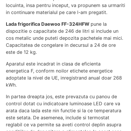
locuinta, insa pentru inceput, va propunem sa urmariti
in continuare materialul pe care l-am pregatit.
Lada frigorifica Daewoo FF-324HFW
pune la
dispozitie o capacitate de 246 de litri si include un
cos metalic unde puteti depozita pachetele mai mici.
Capacitatea de congelare in decursul a 24 de ore
este de 12 kg.
Aparatul este incadrat in clasa de eficienta
energetica F, conform noilor etichete energetice
adoptate la nivel de UE, inregistrand anual doar 268
kWh.
In partea dreapta jos, este prevazuta cu panou de
control dotat cu indicatoare luminoase LED care va
arata daca lada este nin functie si la ce temperatura
este setata. De asemenea, include si termostat
reglabil ce va permite sa aveti control deplin asupra