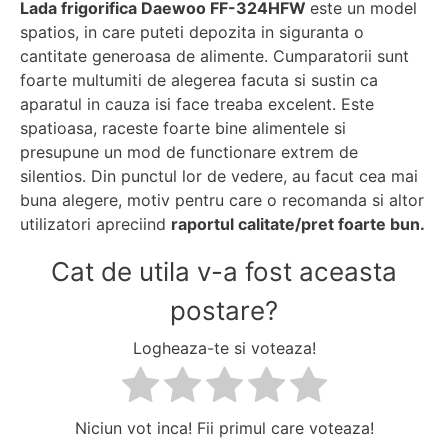
Lada frigorifica Daewoo FF-324HFW
este un model
spatios, in care puteti depozita in siguranta o
cantitate generoasa de alimente. Cumparatorii sunt
foarte multumiti de alegerea facuta si sustin ca
aparatul in cauza isi face treaba excelent. Este
spatioasa, raceste foarte bine alimentele si
presupune un mod de functionare extrem de
silentios. Din punctul lor de vedere, au facut cea mai
buna alegere, motiv pentru care o recomanda si altor
utilizatori apreciind
raportul calitate/pret foarte bun.
Cat de utila v-a fost aceasta
postare?
Logheaza-te si voteaza!
Niciun vot inca! Fii primul care voteaza!