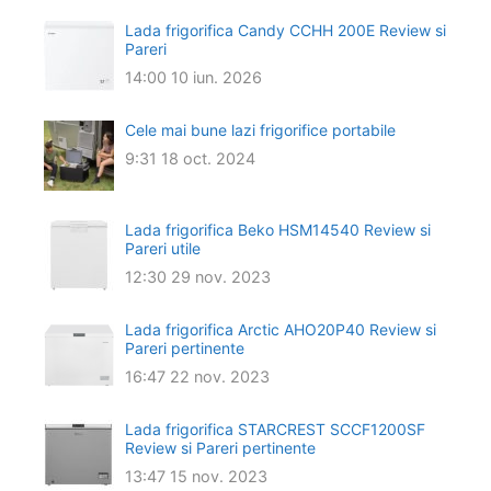
Lada frigorifica Candy CCHH 200E Review si
Pareri
14:00
10 iun. 2026
Cele mai bune lazi frigorifice portabile
9:31
18 oct. 2024
Lada frigorifica Beko HSM14540 Review si
Pareri utile
12:30
29 nov. 2023
Lada frigorifica Arctic AHO20P40 Review si
Pareri pertinente
16:47
22 nov. 2023
Lada frigorifica STARCREST SCCF1200SF
Review si Pareri pertinente
13:47
15 nov. 2023