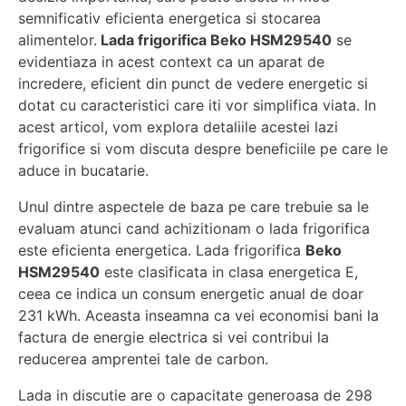
semnificativ eficienta energetica si stocarea
alimentelor.
Lada frigorifica Beko HSM29540
se
evidentiaza in acest context ca un aparat de
incredere, eficient din punct de vedere energetic si
dotat cu caracteristici care iti vor simplifica viata. In
acest articol, vom explora detaliile acestei lazi
frigorifice si vom discuta despre beneficiile pe care le
aduce in bucatarie.
Unul dintre aspectele de baza pe care trebuie sa le
evaluam atunci cand achizitionam o lada frigorifica
este eficienta energetica. Lada frigorifica
Beko
HSM29540
este clasificata in clasa energetica E,
ceea ce indica un consum energetic anual de doar
231 kWh. Aceasta inseamna ca vei economisi bani la
factura de energie electrica si vei contribui la
reducerea amprentei tale de carbon.
Lada in discutie are o capacitate generoasa de 298