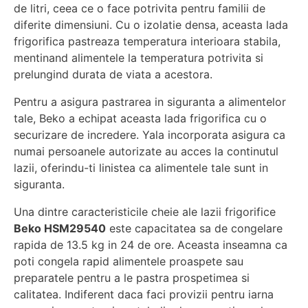
de litri, ceea ce o face potrivita pentru familii de
diferite dimensiuni. Cu o izolatie densa, aceasta lada
frigorifica pastreaza temperatura interioara stabila,
mentinand alimentele la temperatura potrivita si
prelungind durata de viata a acestora.
Pentru a asigura pastrarea in siguranta a alimentelor
tale, Beko a echipat aceasta lada frigorifica cu o
securizare de incredere. Yala incorporata asigura ca
numai persoanele autorizate au acces la continutul
lazii, oferindu-ti linistea ca alimentele tale sunt in
siguranta.
Una dintre caracteristicile cheie ale lazii frigorifice
Beko HSM29540
este capacitatea sa de congelare
rapida de 13.5 kg in 24 de ore. Aceasta inseamna ca
poti congela rapid alimentele proaspete sau
preparatele pentru a le pastra prospetimea si
calitatea. Indiferent daca faci provizii pentru iarna