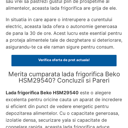
sau vrei sa pastrezi gustul plin de prospetime al
alimentelor, aceasta lada frigorifica are grija de ele.
In situatia in care apare o intrerupere a curentului
electric, aceasta lada ofera o autonomie generoasa
de pana la 30 de ore. Acest lucru este esential pentru
a proteja alimentele tale de dezghetare si deteriorare,
asigurandu-te ca ele raman sigure pentru consum.
Verifica oferta de pret actuala!
Merita cumparata lada frigorifica Beko
HSM29540? Concluzii si Pareri
Lada frigorifica Beko HSM29540
este o alegere
excelenta pentru oricine cauta un aparat de incredere
si eficient din punct de vedere energetic pentru
depozitarea alimentelor. Cu o capacitate generoasa,
izolatie densa, securizare yala si capacitate de
congelare rapida, aceasta lada frigorifica aduce