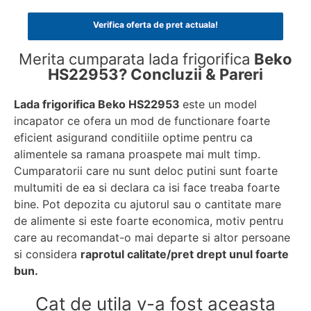
Verifica oferta de pret actuala!
Merita cumparata lada frigorifica
Beko
HS22953? Concluzii & Pareri
Lada frigorifica Beko HS22953
este un model
incapator ce ofera un mod de functionare foarte
eficient asigurand conditiile optime pentru ca
alimentele sa ramana proaspete mai mult timp.
Cumparatorii care nu sunt deloc putini sunt foarte
multumiti de ea si declara ca isi face treaba foarte
bine. Pot depozita cu ajutorul sau o cantitate mare
de alimente si este foarte economica, motiv pentru
care au recomandat-o mai departe si altor persoane
si considera
raprotul calitate/pret drept unul foarte
bun.
Cat de utila v-a fost aceasta