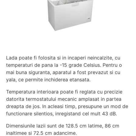
Lada poate fi folosita si in incaperi neincalzite, cu
temperaturi de pana la -15 grade Celsius. Pentru o
mai buna siguranta, aparatul a fost prevazut si cu
yala, ce permite inchiderea etansata.
Temperatura interioara poate fi reglata cu precizie
datorita termostatului mecanic amplasat in partea
dreapta de jos. In acleasi timp, presupune un mod de
functionare silentios, inregistand cel mult 43 dB.
Dimensiunile lazii sunt de 128.5 cm latime, 86 cm
inaltimee si 72.5 cm adancime.