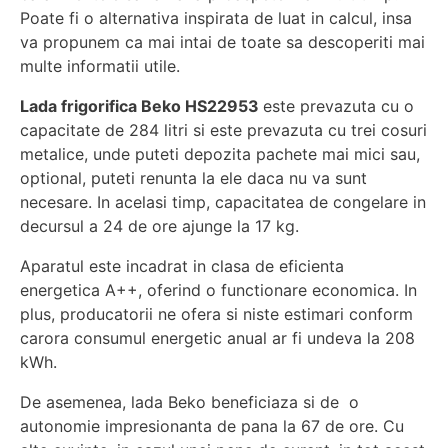
Poate fi o alternativa inspirata de luat in calcul, insa
va propunem ca mai intai de toate sa descoperiti mai
multe informatii utile.
Lada frigorifica Beko HS22953
este prevazuta cu o
capacitate de 284 litri si este prevazuta cu trei cosuri
metalice, unde puteti depozita pachete mai mici sau,
optional, puteti renunta la ele daca nu va sunt
necesare. In acelasi timp, capacitatea de congelare in
decursul a 24 de ore ajunge la 17 kg.
Aparatul este incadrat in clasa de eficienta
energetica A++, oferind o functionare economica. In
plus, producatorii ne ofera si niste estimari conform
carora consumul energetic anual ar fi undeva la 208
kWh.
De asemenea, lada Beko beneficiaza si de o
autonomie impresionanta de pana la 67 de ore. Cu