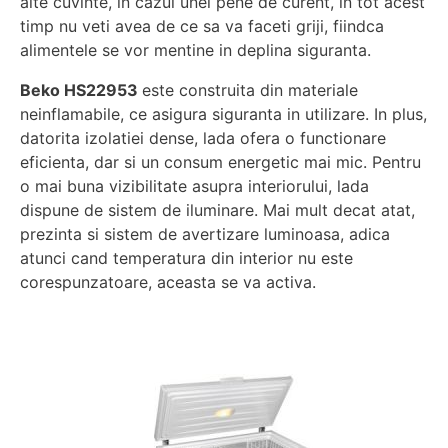
alte cuvinte, in cazul unei pene de curent, in tot acest
timp nu veti avea de ce sa va faceti griji, fiindca
alimentele se vor mentine in deplina siguranta.
Beko HS22953
este construita din materiale
neinflamabile, ce asigura siguranta in utilizare. In plus,
datorita izolatiei dense, lada ofera o functionare
eficienta, dar si un consum energetic mai mic. Pentru
o mai buna vizibilitate asupra interiorului, lada
dispune de sistem de iluminare. Mai mult decat atat,
prezinta si sistem de avertizare luminoasa, adica
atunci cand temperatura din interior nu este
corespunzatoare, aceasta se va activa.