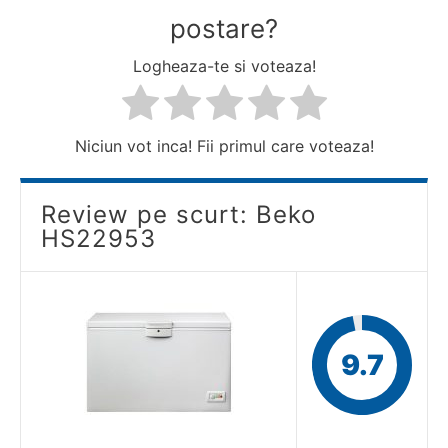
postare?
Logheaza-te si voteaza!
Niciun vot inca! Fii primul care voteaza!
Review pe scurt: Beko
HS22953
9.7