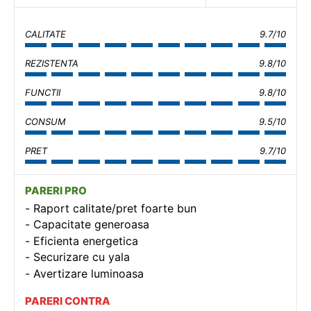
CALITATE
9.7/10
REZISTENTA
9.8/10
FUNCTII
9.8/10
CONSUM
9.5/10
PRET
9.7/10
PARERI PRO
Raport calitate/pret foarte bun
Capacitate generoasa
Eficienta energetica
Securizare cu yala
Avertizare luminoasa
PARERI CONTRA