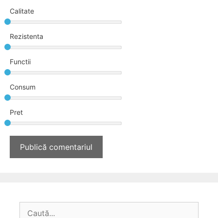
Calitate
Rezistenta
Functii
Consum
Pret
Caută