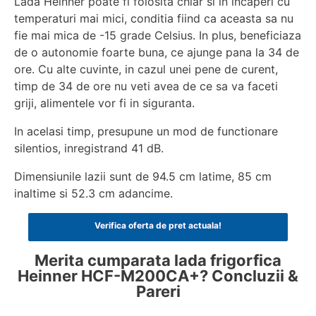
Lada Heinner poate fi folosita chiar si in incaperi cu
temperaturi mai mici, conditia fiind ca aceasta sa nu
fie mai mica de -15 grade Celsius. In plus, beneficiaza
de o autonomie foarte buna, ce ajunge pana la 34 de
ore. Cu alte cuvinte, in cazul unei pene de curent,
timp de 34 de ore nu veti avea de ce sa va faceti
griji, alimentele vor fi in siguranta.
In acelasi timp, presupune un mod de functionare
silentios, inregistrand 41 dB.
Dimensiunile lazii sunt de 94.5 cm latime, 85 cm
inaltime si 52.3 cm adancime.
Verifica oferta de pret actuala!
Merita cumparata lada frigorfica
Heinner HCF-M200CA+? Concluzii &
Pareri