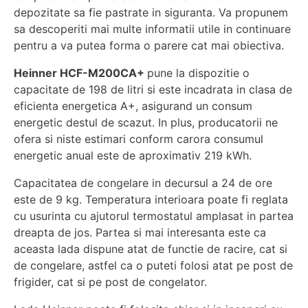
depozitate sa fie pastrate in siguranta. Va propunem
sa descoperiti mai multe informatii utile in continuare
pentru a va putea forma o parere cat mai obiectiva.
Heinner HCF-M200CA+
pune la dispozitie o
capacitate de 198 de litri si este incadrata in clasa de
eficienta energetica A+, asigurand un consum
energetic destul de scazut. In plus, producatorii ne
ofera si niste estimari conform carora consumul
energetic anual este de aproximativ 219 kWh.
Capacitatea de congelare in decursul a 24 de ore
este de 9 kg. Temperatura interioara poate fi reglata
cu usurinta cu ajutorul termostatul amplasat in partea
dreapta de jos. Partea si mai interesanta este ca
aceasta lada dispune atat de functie de racire, cat si
de congelare, astfel ca o puteti folosi atat pe post de
frigider, cat si pe post de congelator.