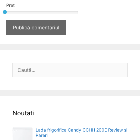
Pret
Caută
după:
Noutati
Lada frigorifica Candy CCHH 200E Review si
Pareri