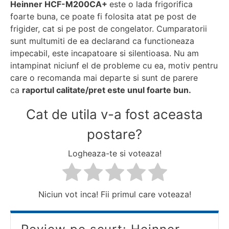
Heinner HCF-M200CA+
este o lada frigorifica
foarte buna, ce poate fi folosita atat pe post de
frigider, cat si pe post de congelator. Cumparatorii
sunt multumiti de ea declarand ca functioneaza
impecabil, este incapatoare si silentioasa. Nu am
intampinat niciunf el de probleme cu ea, motiv pentru
care o recomanda mai departe si sunt de parere
ca
raportul calitate/pret este unul foarte bun.
Cat de utila v-a fost aceasta
postare?
Logheaza-te si voteaza!
Niciun vot inca! Fii primul care voteaza!