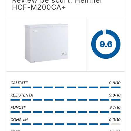
Review pe scurt: Heinner
HCF-M200CA+
9.6
CALITATE
9.8/10
REZISTENTA
9.8/10
FUNCTII
9.7/10
CONSUM
9.0/10