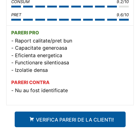
CONSUM
9.2/10
PRET
9.6/10
PARERI PRO
Raport calitate/pret bun
Capacitate generoasa
Eficienta energetica
Functionare silentioasa
Izolatie densa
PARERI CONTRA
Nu au fost identificate
VERIFICA PARERI DE LA CLIENTI!