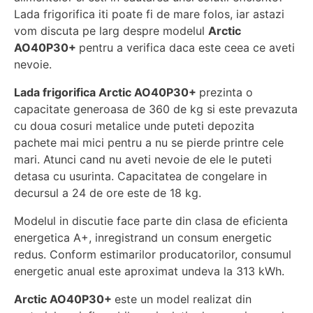
Lada frigorifica iti poate fi de mare folos, iar astazi
vom discuta pe larg despre modelul
Arctic
AO40P30+
pentru a verifica daca este ceea ce aveti
nevoie.
Lada frigorifica Arctic AO40P30+
prezinta o
capacitate generoasa de 360 de kg si este prevazuta
cu doua cosuri metalice unde puteti depozita
pachete mai mici pentru a nu se pierde printre cele
mari. Atunci cand nu aveti nevoie de ele le puteti
detasa cu usurinta. Capacitatea de congelare in
decursul a 24 de ore este de 18 kg.
Modelul in discutie face parte din clasa de eficienta
energetica A+, inregistrand un consum energetic
redus. Conform estimarilor producatorilor, consumul
energetic anual este aproximat undeva la 313 kWh.
Arctic AO40P30+
este un model realizat din