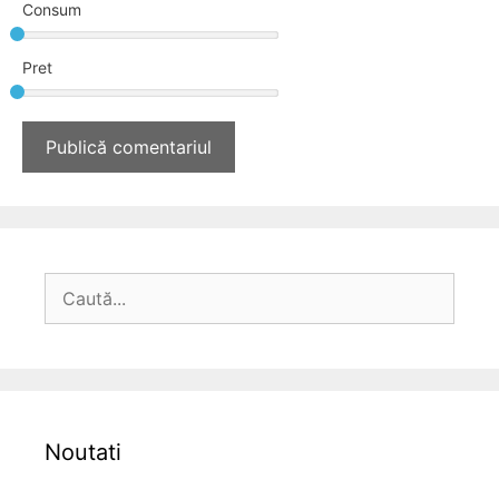
Consum
Pret
Caută
după:
Noutati