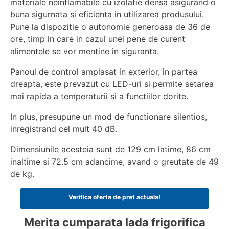
materiale neinflamabile cu izolatie densa asigurand o
buna sigurnata si eficienta in utilizarea produsului.
Pune la dispozitie o autonomie generoasa de 36 de
ore, timp in care in cazul unei pene de curent
alimentele se vor mentine in siguranta.
Panoul de control amplasat in exterior, in partea
dreapta, este prevazut cu LED-uri si permite setarea
mai rapida a temperaturii si a functiilor dorite.
In plus, presupune un mod de functionare silentios,
inregistrand cel mult 40 dB.
Dimensiunile acesteia sunt de 129 cm latime, 86 cm
inaltime si 72.5 cm adancime, avand o greutate de 49
de kg.
Verifica oferta de pret actuala!
Merita cumparata lada frigorifica