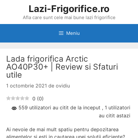
Sari
Lazi-Frigorifice.ro
la
Afla care sunt cele mai bune lazi frigorifice
conținut
Meniu
Lada frigorifica Arctic
AO40P30+ | Review si Sfaturi
utile
1 octombrie 2021
de
ovidiu
0
(
0
)
559 utilizatori au citit de la inceput
, 1 utilizatori
au citit astazi
Ai nevoie de mai mult spatiu pentru depozitarea
alimentelor si esti in cautarea unei solutii eficiente?