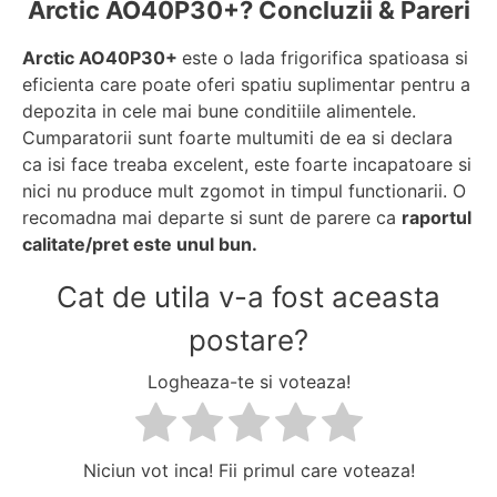
Arctic AO40P30+? Concluzii & Pareri
Arctic AO40P30+
este o lada frigorifica spatioasa si
eficienta care poate oferi spatiu suplimentar pentru a
depozita in cele mai bune conditiile alimentele.
Cumparatorii sunt foarte multumiti de ea si declara
ca isi face treaba excelent, este foarte incapatoare si
nici nu produce mult zgomot in timpul functionarii. O
recomadna mai departe si sunt de parere ca
raportul
calitate/pret este unul bun.
Cat de utila v-a fost aceasta
postare?
Logheaza-te si voteaza!
Niciun vot inca! Fii primul care voteaza!