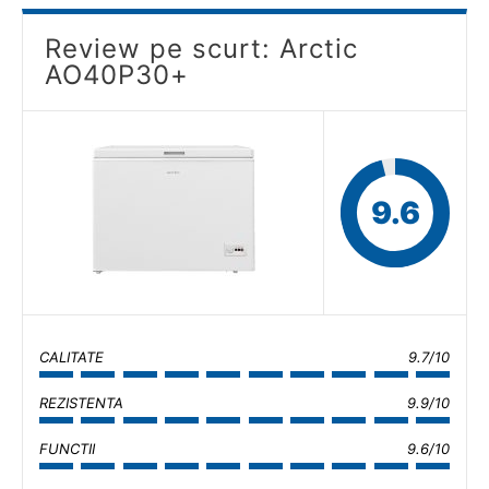
Review pe scurt: Arctic
AO40P30+
9.6
CALITATE
9.7/10
REZISTENTA
9.9/10
FUNCTII
9.6/10