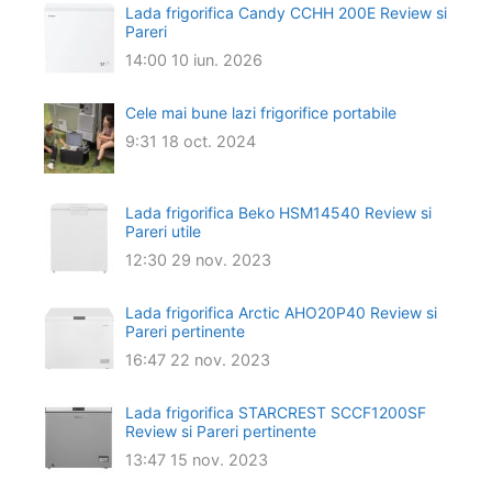
Lada frigorifica Candy CCHH 200E Review si
Pareri
14:00
10 iun. 2026
Cele mai bune lazi frigorifice portabile
9:31
18 oct. 2024
Lada frigorifica Beko HSM14540 Review si
Pareri utile
12:30
29 nov. 2023
Lada frigorifica Arctic AHO20P40 Review si
Pareri pertinente
16:47
22 nov. 2023
Lada frigorifica STARCREST SCCF1200SF
Review si Pareri pertinente
13:47
15 nov. 2023